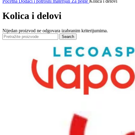
Početna
Dodaci i potrošni materijali
Za pegle
Kolica i delovi
Kolica i delovi
Nijedan proizvod ne odgovara izabranim kriterijumima.
Search