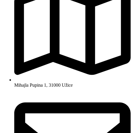
Mihajla Pupina 1, 31000 Užice