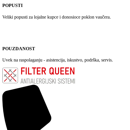
POPUSTI
Veliki popusti za lojalne kupce i donosioce poklon vaučera.
POUZDANOST
Uvek na raspolaganju - asistencija, iskustvo, podrška, servis.