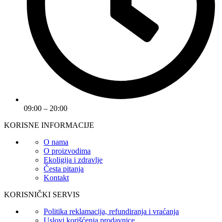
09:00 – 20:00
KORISNE INFORMACIJE
O nama
O proizvodima
Ekoligija i zdravlje
Česta pitanja
Kontakt
KORISNIČKI SERVIS
Politika reklamacija, refundiranja i vraćanja
Uslovi korišćenja prodavnice