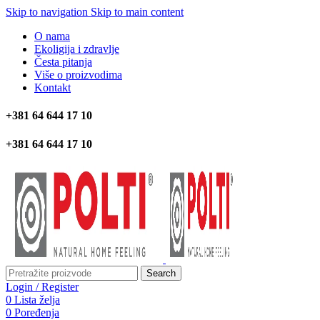
Skip to navigation
Skip to main content
O nama
Ekoligija i zdravlje
Česta pitanja
Više o proizvodima
Kontakt
+381 64 644 17 10
+381 64 644 17 10
Search
Login / Register
0
Lista želja
0
Poređenja